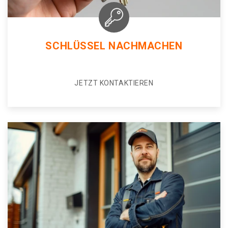
SCHLÜSSEL NACHMACHEN
JETZT KONTAKTIEREN