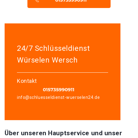
24/7 Schlüsseldienst
Würselen Wersch
Kontakt
info@schluesseldienst-wuerselen24.de
Über unseren Hauptservice und unser