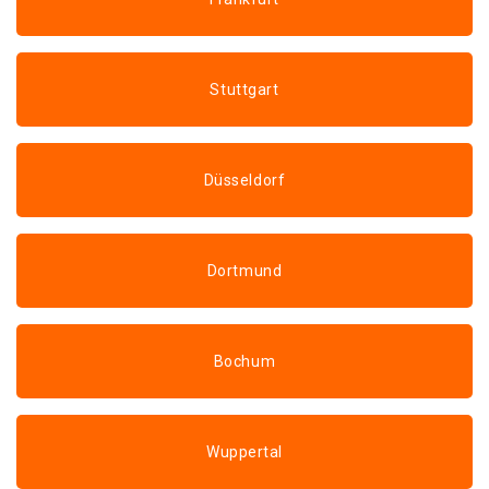
Stuttgart
Düsseldorf
Dortmund
Bochum
Wuppertal