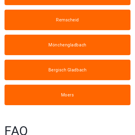
Remscheid
Mönchengladbach
Bergisch Gladbach
Moers
FAQ