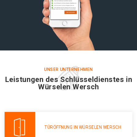
UNSER UNTERNEHMEN
Leistungen des Schlüsseldienstes in
Würselen Wersch
TÜRÖFFNUNG IN WÜRSELEN WERSCH