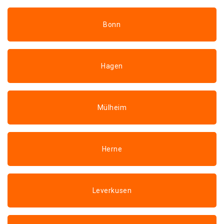
Bonn
Hagen
Mülheim
Herne
Leverkusen