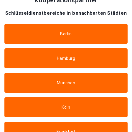
Kooperationspartner
Schlüsseldienstbereiche in benachbarten Städten
Berlin
Hamburg
München
Köln
Frankfurt