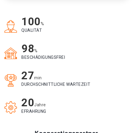
100
%
QUALITÄT
98
%
BESCHÄDIGUNGSFREI
27
min
DURCHSCHNITTLICHE WARTEZEIT
20
Jahre
EFRAHRUNG