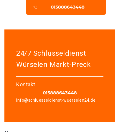
24/7 Schlüsseldienst
Würselen Markt-Preck
Kontakt
info@schluesseldienst-wuerselen24.de