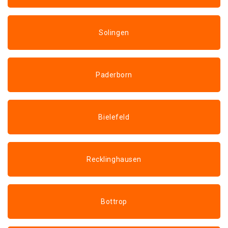
Solingen
Paderborn
Bielefeld
Recklinghausen
Bottrop