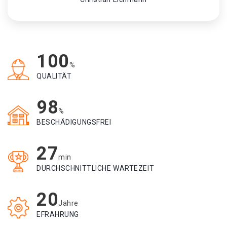
100
%
QUALITÄT
98
%
BESCHÄDIGUNGSFREI
27
min
DURCHSCHNITTLICHE WARTEZEIT
20
Jahre
EFRAHRUNG