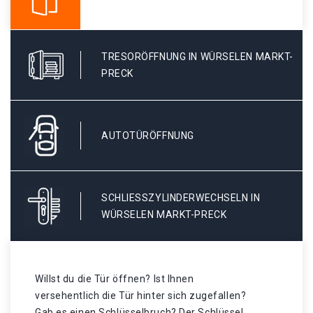
TRESORÖFFNUNG IN WÜRSELEN MARKT-
PRECK
AUTOTÜRÖFFNUNG
SCHLIESSZYLINDERWECHSELN IN W
ÜRSELEN MARKT-PRECK
Willst du die Tür öffnen? Ist Ihnen
versehentlich die Tür hinter sich zugefallen?
Gab es einen Schlüsselbruch? Der Schlüssel