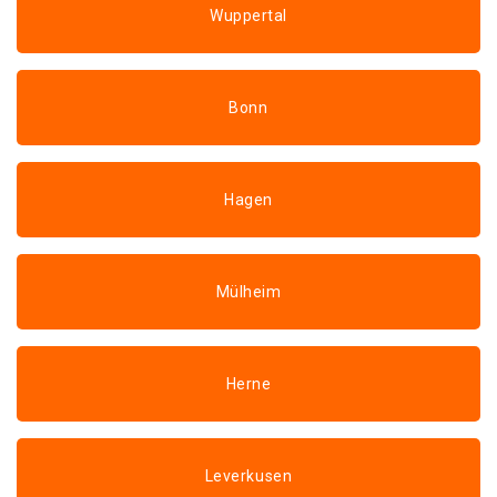
Wuppertal
Bonn
Hagen
Mülheim
Herne
Leverkusen