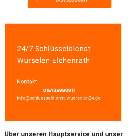
24/7 Schlüsseldienst
Würselen Elchenrath
Kontakt
info@schluesseldienst-wuerselen24.de
Über unseren Hauptservice und unser