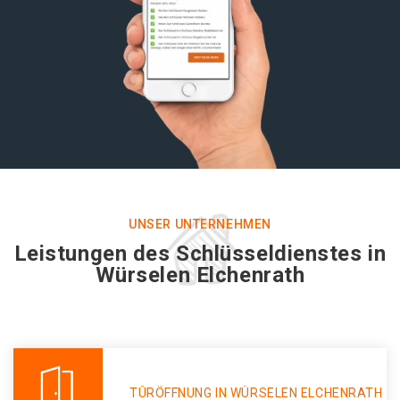
UNSER UNTERNEHMEN
Leistungen des Schlüsseldienstes in
Würselen Elchenrath
TÜRÖFFNUNG IN WÜRSELEN ELCHENRATH