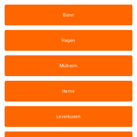
Bonn
Hagen
Mülheim
Herne
Leverkusen