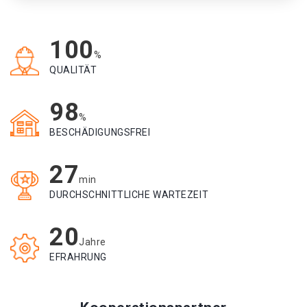
100
%
QUALITÄT
98
%
BESCHÄDIGUNGSFREI
27
min
DURCHSCHNITTLICHE WARTEZEIT
20
Jahre
EFRAHRUNG