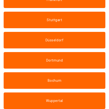
Stuttgart
Düsseldorf
Dortmund
Bochum
Wuppertal