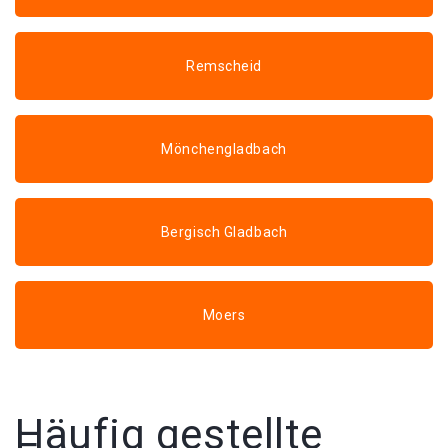
Remscheid
Mönchengladbach
Bergisch Gladbach
Moers
Häufig gestellte