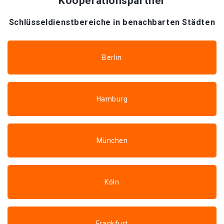
Kooperationspartner
Schlüsseldienstbereiche in benachbarten Städten
Berlin
Hamburg
München
Köln
Frankfurt