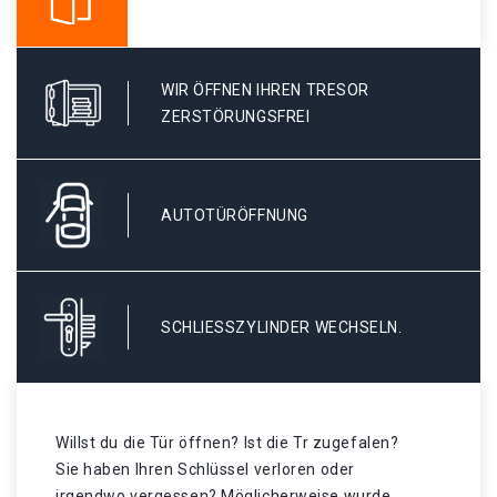
WIR ÖFFNEN IHREN TRESOR
ZERSTÖRUNGSFREI
AUTOTÜRÖFFNUNG
SCHLIESSZYLINDER WECHSELN.
Willst du die Tür öffnen? Ist die Tr zugefalen?
Sie haben Ihren Schlüssel verloren oder
irgendwo vergessen? Möglicherweise wurde