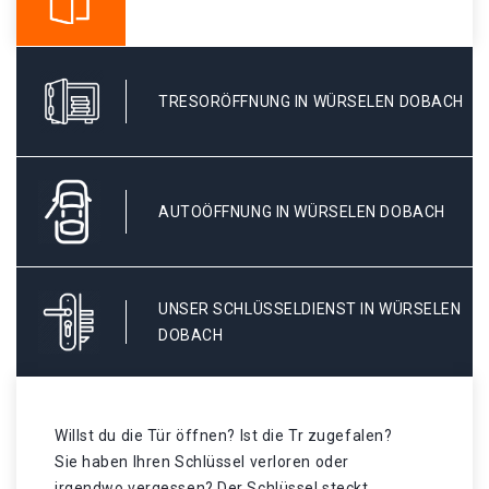
TRESORÖFFNUNG IN WÜRSELEN DOBACH
AUTOÖFFNUNG IN WÜRSELEN DOBACH
UNSER SCHLÜSSELDIENST IN WÜRSELEN
DOBACH
Willst du die Tür öffnen? Ist die Tr zugefalen?
Sie haben Ihren Schlüssel verloren oder
irgendwo vergessen? Der Schlüssel steckt