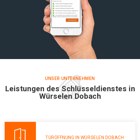
UNSER UNTERNEHMEN
Leistungen des Schlüsseldienstes in
Würselen Dobach
TÜRÖFFNUNG IN WÜRSELEN DOBACH