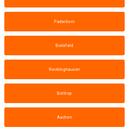
Paderborn
Bielefeld
Recklinghausen
Bottrop
Aachen