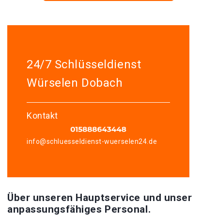
24/7 Schlüsseldienst
Würselen Dobach
Kontakt
info@schluesseldienst-wuerselen24.de
Über unseren Hauptservice und unser
anpassungsfähiges Personal.