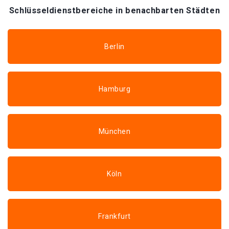
Schlüsseldienstbereiche in benachbarten Städten
Berlin
Hamburg
München
Köln
Frankfurt