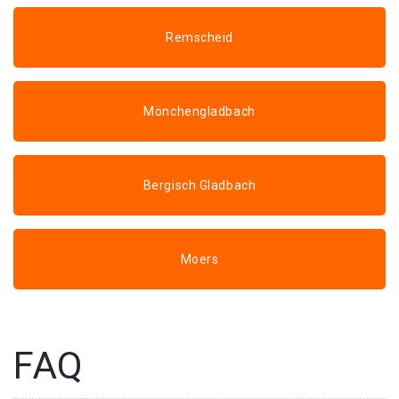
Remscheid
Mönchengladbach
Bergisch Gladbach
Moers
FAQ