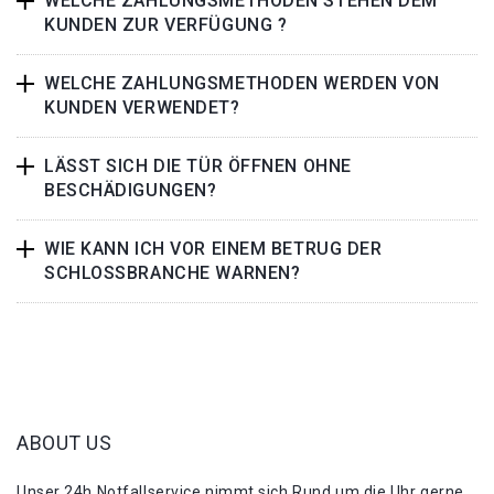
WELCHE ZAHLUNGSMETHODEN STEHEN DEM
KUNDEN ZUR VERFÜGUNG ?
WELCHE ZAHLUNGSMETHODEN WERDEN VON
KUNDEN VERWENDET?
LÄSST SICH DIE TÜR ÖFFNEN OHNE
BESCHÄDIGUNGEN?
WIE KANN ICH VOR EINEM BETRUG DER
SCHLOSSBRANCHE WARNEN?
ABOUT US
Unser 24h Notfallservice nimmt sich Rund um die Uhr gerne