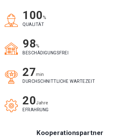
100
%
QUALITÄT
98
%
BESCHÄDIGUNGSFREI
27
min
DURCHSCHNITTLICHE WARTEZEIT
20
Jahre
EFRAHRUNG
Kooperationspartner