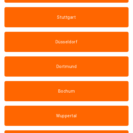
Stuttgart
Düsseldorf
Dortmund
Bochum
Wuppertal