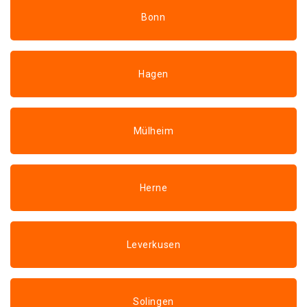
Bonn
Hagen
Mülheim
Herne
Leverkusen
Solingen