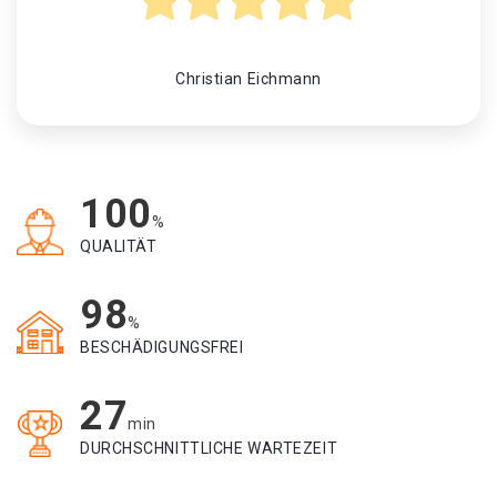
Christian Eichmann
100
%
QUALITÄT
98
%
BESCHÄDIGUNGSFREI
27
min
DURCHSCHNITTLICHE WARTEZEIT