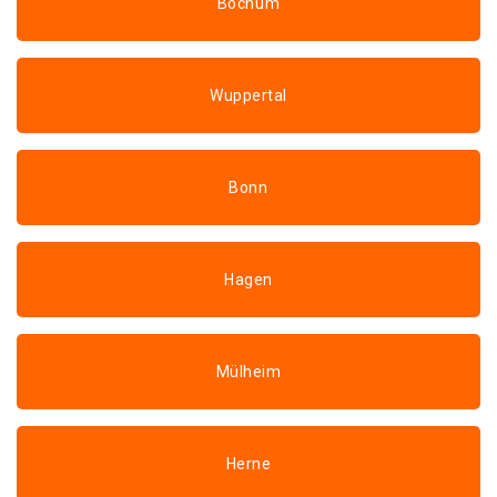
Bochum
Wuppertal
Bonn
Hagen
Mülheim
Herne