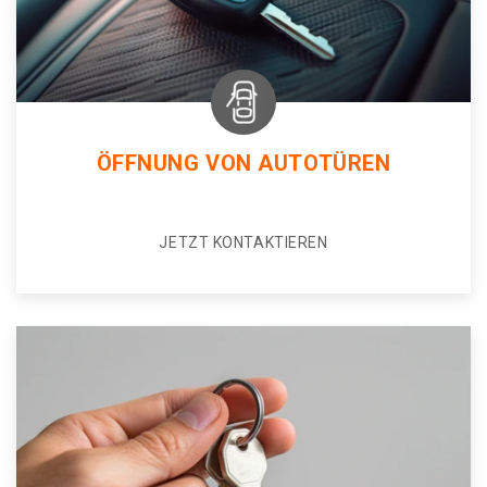
ÖFFNUNG VON AUTOTÜREN
JETZT KONTAKTIEREN