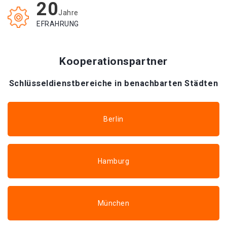
20
Jahre
EFRAHRUNG
Kooperationspartner
Schlüsseldienstbereiche in benachbarten Städten
Berlin
Hamburg
München